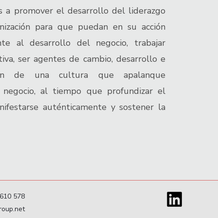
s a promover el desarrollo del liderazgo
nización para que puedan en su acción
ente al desarrollo del negocio, trabajar
iva, ser agentes de cambio, desarrollo e
ación de una cultura que apalanque
 negocio, al tiempo que profundizar el
ifestarse auténticamente y sostener la
4610 578
roup.net