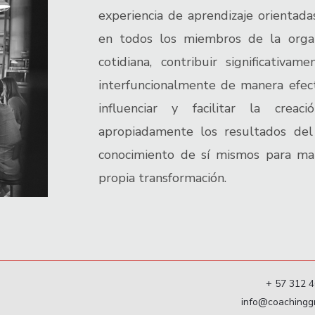
experiencia de aprendizaje orientada
en todos los miembros de la orga
cotidiana, contribuir significativam
interfuncionalmente de manera efect
influenciar y facilitar la cre
apropiadamente los resultados del
conocimiento de sí mismos para man
propia transformación.
+ 57 312 
info@coachingg