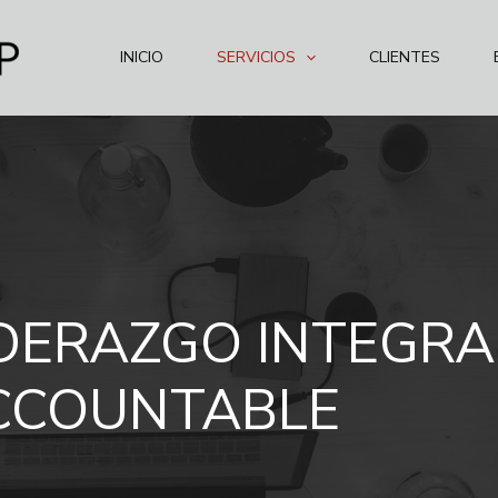
INICIO
SERVICIOS
CLIENTES
IDERAZGO INTEGRA
CCOUNTABLE